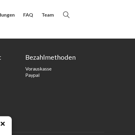
dungen
FAQ
Team
t
Bezahlmethoden
Vorauskasse
Paypal