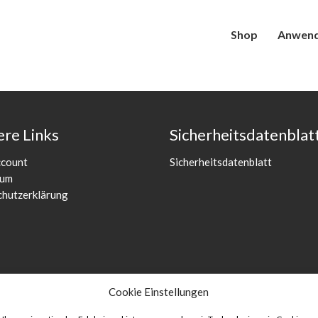
Shop
Anwen
re Links
Sicherheitsdatenblat
ccount
Sicherheitsdatenblatt
sum
hutzerklärung
Cookie Einstellungen